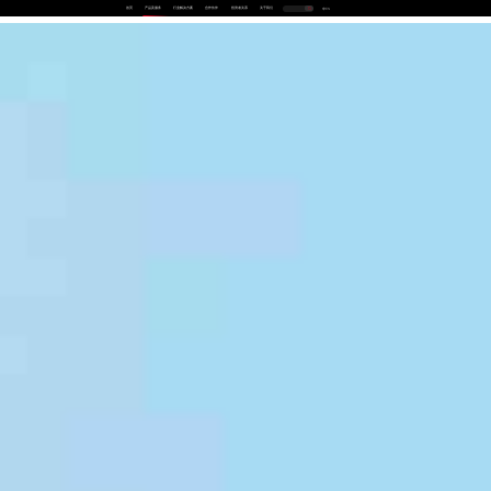
首页
产品及服务
行业解决方案
合作伙伴
投资者关系
关于我们
中
EN