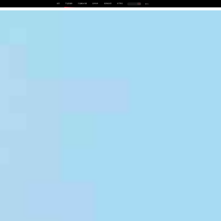
首页
产品及服务
行业解决方案
合作伙伴
投资者关系
关于我们
中
EN